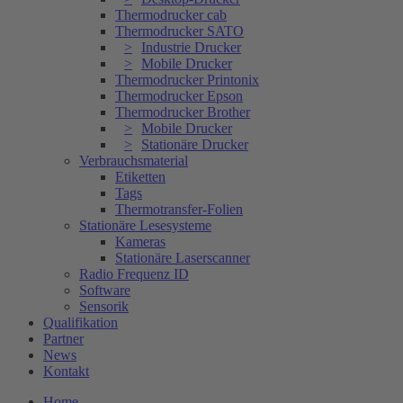
Thermodrucker cab
Thermodrucker SATO
Industrie Drucker
Mobile Drucker
Thermodrucker Printonix
Thermodrucker Epson
Thermodrucker Brother
Mobile Drucker
Stationäre Drucker
Verbrauchsmaterial
Etiketten
Tags
Thermotransfer-Folien
Stationäre Lesesysteme
Kameras
Stationäre Laserscanner
Radio Frequenz ID
Software
Sensorik
Qualifikation
Partner
News
Kontakt
Home