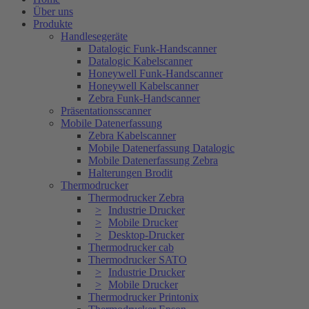
Über uns
Produkte
Handlesegeräte
Datalogic Funk-Handscanner
Datalogic Kabelscanner
Honeywell Funk-Handscanner
Honeywell Kabelscanner
Zebra Funk-Handscanner
Präsentationsscanner
Mobile Datenerfassung
Zebra Kabelscanner
Mobile Datenerfassung Datalogic
Mobile Datenerfassung Zebra
Halterungen Brodit
Thermodrucker
Thermodrucker Zebra
Industrie Drucker
Mobile Drucker
Desktop-Drucker
Thermodrucker cab
Thermodrucker SATO
Industrie Drucker
Mobile Drucker
Thermodrucker Printonix