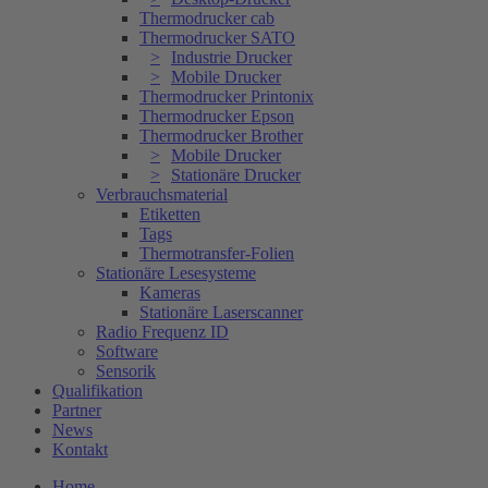
Thermodrucker cab
Thermodrucker SATO
Industrie Drucker
Mobile Drucker
Thermodrucker Printonix
Thermodrucker Epson
Thermodrucker Brother
Mobile Drucker
Stationäre Drucker
Verbrauchsmaterial
Etiketten
Tags
Thermotransfer-Folien
Stationäre Lesesysteme
Kameras
Stationäre Laserscanner
Radio Frequenz ID
Software
Sensorik
Qualifikation
Partner
News
Kontakt
Home