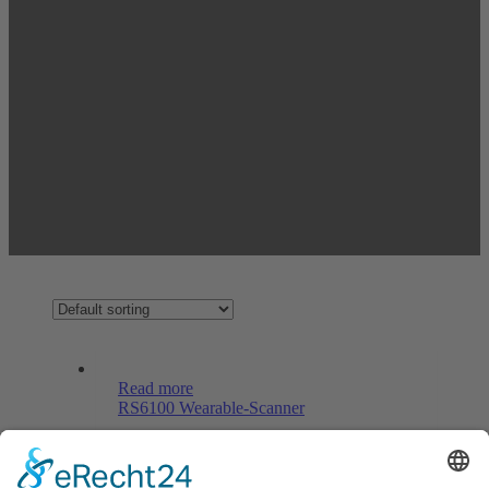
Read more
RS6100 Wearable-Scanner