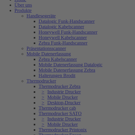
Über uns
Produkte
Handlesegeräte
Datalogic Funk-Handscanner
Datalogic Kabelscanner
Honeywell Funk-Handscanner
Honeywell Kabelscanner
Zebra Funk-Handscanner
Präsentationsscanner
Mobile Datenerfassung
Zebra Kabelscanner
Mobile Datenerfassung Datalogic
Mobile Datenerfassung Zebra
Halterungen Brodit
Thermodrucker
Thermodrucker Zebra
Industrie Drucker
Mobile Drucker
Desktop-Drucker
Thermodrucker cab
Thermodrucker SATO
Industrie Drucker
Mobile Drucker
Thermodrucker Printonix