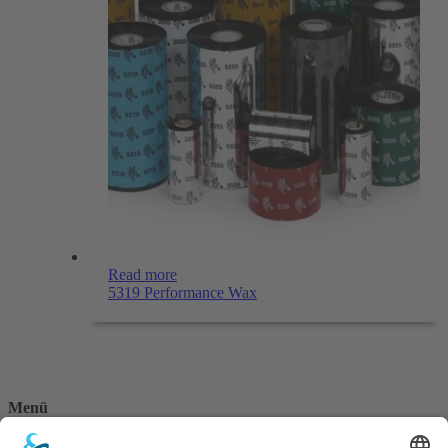
Read more
5319 Performance Wax
Menü
Home