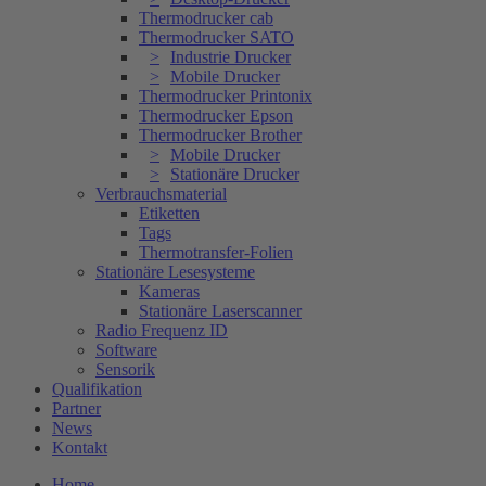
Thermodrucker cab
Thermodrucker SATO
Industrie Drucker
Mobile Drucker
Thermodrucker Printonix
Thermodrucker Epson
Thermodrucker Brother
Mobile Drucker
Stationäre Drucker
Verbrauchsmaterial
Etiketten
Tags
Thermotransfer-Folien
Stationäre Lesesysteme
Kameras
Stationäre Laserscanner
Radio Frequenz ID
Software
Sensorik
Qualifikation
Partner
News
Kontakt
Home