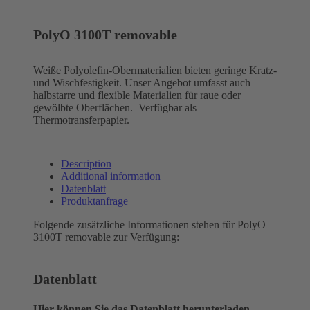
PolyO 3100T removable
Weiße Polyolefin-Obermaterialien bieten geringe Kratz-
und Wischfestigkeit. Unser Angebot umfasst auch
halbstarre und flexible Materialien für raue oder
gewölbte Oberflächen. Verfügbar als
Thermotransferpapier.
Description
Additional information
Datenblatt
Produktanfrage
Folgende zusätzliche Informationen stehen für PolyO
3100T removable zur Verfügung:
Datenblatt
Hier können Sie das Datenblatt herunterladen