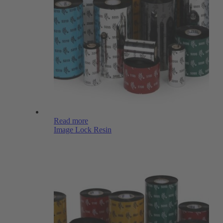
Read more
Image Lock Resin