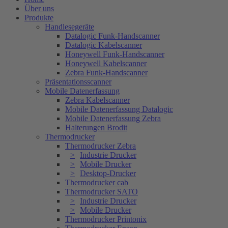
Über uns
Produkte
Handlesegeräte
Datalogic Funk-Handscanner
Datalogic Kabelscanner
Honeywell Funk-Handscanner
Honeywell Kabelscanner
Zebra Funk-Handscanner
Präsentationsscanner
Mobile Datenerfassung
Zebra Kabelscanner
Mobile Datenerfassung Datalogic
Mobile Datenerfassung Zebra
Halterungen Brodit
Thermodrucker
Thermodrucker Zebra
Industrie Drucker
Mobile Drucker
Desktop-Drucker
Thermodrucker cab
Thermodrucker SATO
Industrie Drucker
Mobile Drucker
Thermodrucker Printonix